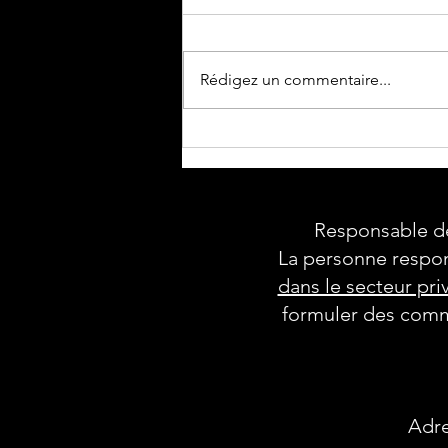
Rédigez un commentaire...
CAMP D'ÉTÉ 2026
Responsable de
La personne respon
dans le secteur pri
formuler des comme
Adre