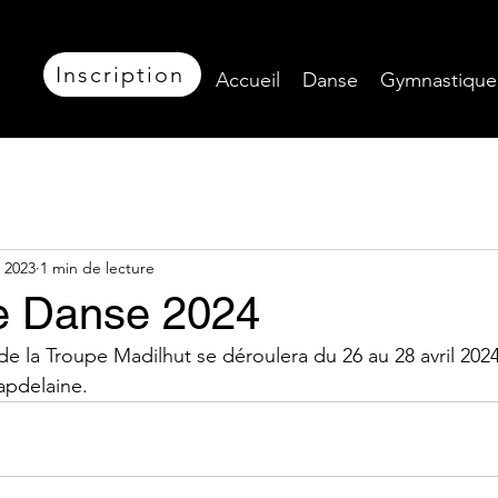
Inscription
Accueil
Danse
Gymnastique
 2023
1 min de lecture
e Danse 2024
e la Troupe Madilhut se déroulera du 26 au 28 avril 2024 
apdelaine.