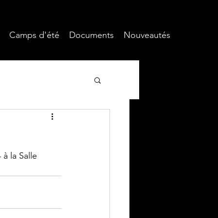
Camps d'été
Documents
Nouveautés
à la Salle 