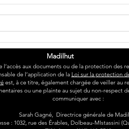
PARTENAIRES 2026
Comp
gymn
Madilhut
 l’accès aux documents ou de la protection des 
sable de l’application de la
Loi sur la protection
vé
est, à ce titre, également chargée de veiller au r
ntaires ou une plainte au sujet du non-respect de
communiquer avec :
Sarah Gagné, Directrice générale de Madi
sse : 1032, rue des Érables, Dolbeau-MIstassini (