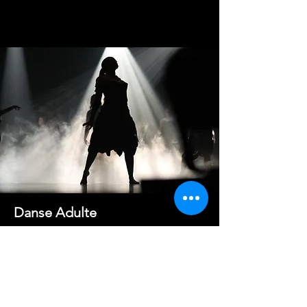
Danse Adulte
Ce cours est offert aux anciens
danseurs qui souhaitent
continuer leur mise en forme et
leur développement physique