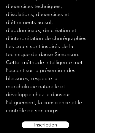
d’exercices techniques,
d’isolations, d’exercices et
d’étirements au sol,
d’abdominaux, de création et
d’interprétation de chorégraphies.
Les cours sont inspirés de la
technique de danse Simonson.
Cette méthode intelligente met
l’accent sur la prévention des
blessures, respecte la
morphologie naturelle et
développe chez le danseur
l’alignement, la conscience et le
contrôle de son corps.
Inscription